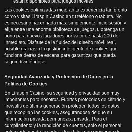
están disponibles para juegos móviles
Las cookies optimizadas mejoran tu experiencia tan pronto
como visitas Liraspin Casino en tu teléfono o tableta. No
es necesario hacer nada más; simplemente inicie sesión y
elija entre una enorme biblioteca de juegos, u obtenga un
bono para nuevos jugadores por valor de hasta 200 de
inmediato. Disfrute de la fluidez del diseño móvil real,
posible gracias a la gestión inteligente de cookies que
funciona detrás de escena para garantizar que pueda
seguir divirtiéndose.
Seguridad Avanzada y Protección de Datos en la
Política de Cookies
En Liraspin Casino, su seguridad y privacidad son muy
importantes para nosotros. Fuertes protocolos de cifrado y
firewalls de última generación protegen todos los datos
que recopilan las cookies, asegurándose de que su
información privada permanezca privada. Para el
cumplimiento y la rendición de cuentas, sólo el personal
autorizado puede acceder a los datos que provienen de