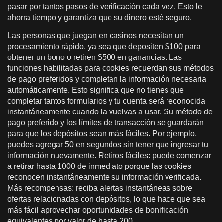
pasar por tantos pasos de verificación cada vez. Esto le
ahorra tiempo y garantiza que su dinero esté seguro.
Las personas que juegan en casinos necesitan un
procesamiento rápido, ya sea que depositen $100 para
obtener un bono o retiren $500 en ganancias. Las
funciones habilitadas para cookies recuerdan sus métodos
de pago preferidos y completan la información necesaria
automáticamente. Esto significa que no tienes que
completar tantos formularios y tu cuenta será reconocida
instantáneamente cuando la vuelvas a usar. Su método de
pago preferido y los límites de transacción se guardarán
para que los depósitos sean más fáciles. Por ejemplo,
puedes agregar 50 en segundos sin tener que ingresar tu
información nuevamente. Retiros fáciles: puede comenzar
a retirar hasta 1000 de inmediato porque las cookies
reconocen instantáneamente su información verificada.
Más recompensas: reciba alertas instantáneas sobre
ofertas relacionadas con depósitos, lo que hace que sea
más fácil aprovechar oportunidades de bonificación
equivalentes por valor de hasta 200 .