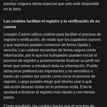
pierdas ninguna oferta especial que solo esté disponible
en tu área.
Las cookies facilitan el registro y la verificación de su
cuenta
Liraspin Casino utiliza cookies para facilitar el proceso de
registro y verificación, de modo que los jugadores nuevos
y que regresan puedan comenzar de forma rápida y
sencilla. Las cookies recuerdan de forma segura cierta
información, por lo que los huéspedes pueden iniciar el
proceso de registro y posteriormente finalizar su perfil sin
tener que volver a introducir toda su información. Puede
almacenar preferencias importantes y no sensibles a
través de cookies tan pronto como inicie el proceso de
registro. Luego puedes elegir qué idioma usar o qué
ubicación deseas visitar en tu próxima visita. Esto le
ayudará a finalizar el registro más rápido y con menos
pasos.
Como resultado, las cookies hacen que el proceso de