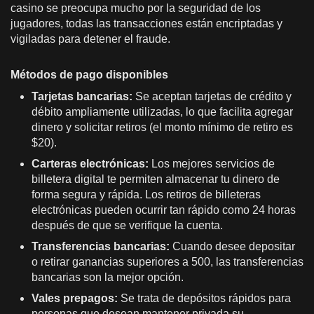
casino se preocupa mucho por la seguridad de los
jugadores, todas las transacciones están encriptadas y
vigiladas para detener el fraude.
Métodos de pago disponibles
Tarjetas bancarias:
Se aceptan tarjetas de crédito y
débito ampliamente utilizadas, lo que facilita agregar
dinero y solicitar retiros (el monto mínimo de retiro es
$20).
Carteras electrónicas:
Los mejores servicios de
billetera digital te permiten almacenar tu dinero de
forma segura y rápida. Los retiros de billeteras
electrónicas pueden ocurrir tan rápido como 24 horas
después de que se verifique la cuenta.
Transferencias bancarias:
Cuando desee depositar
o retirar ganancias superiores a 500, las transferencias
bancarias son la mejor opción.
Vales prepagos:
Se trata de depósitos rápidos para
personas que desean mantener privada su