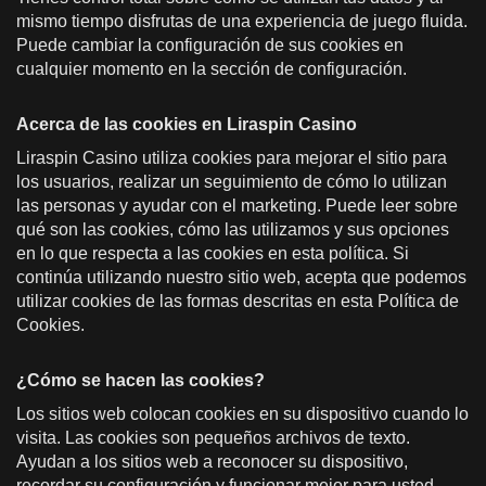
mismo tiempo disfrutas de una experiencia de juego fluida.
Puede cambiar la configuración de sus cookies en
cualquier momento en la sección de configuración.
Acerca de las cookies en Liraspin Casino
Liraspin Casino utiliza cookies para mejorar el sitio para
los usuarios, realizar un seguimiento de cómo lo utilizan
las personas y ayudar con el marketing. Puede leer sobre
qué son las cookies, cómo las utilizamos y sus opciones
en lo que respecta a las cookies en esta política. Si
continúa utilizando nuestro sitio web, acepta que podemos
utilizar cookies de las formas descritas en esta Política de
Cookies.
¿Cómo se hacen las cookies?
Los sitios web colocan cookies en su dispositivo cuando lo
visita. Las cookies son pequeños archivos de texto.
Ayudan a los sitios web a reconocer su dispositivo,
recordar su configuración y funcionar mejor para usted.