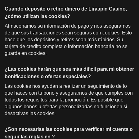
Cuando deposito o retiro dinero de Liraspin Casino,
¿cómo utilizan las cookies?
Almacenamos su información de pago y nos aseguramos
de que sus transacciones sean seguras con cookies. Esto
hace que los depósitos y retiros sean más rápidos. Su
tarjeta de crédito completa o información bancaria no se
guarda en cookies.
¿Las cookies harán que sea más difícil para mí obtener
bonificaciones o ofertas especiales?
Las cookies nos ayudan a realizar un seguimiento de lo
que haces con tu bono y asegurarnos de que cumples con
todos los requisitos para la promoción. Es posible que
algunos bonos u ofertas personalizadas no funcionen si
desactivas las cookies.
¿Son necesarias las cookies para verificar mi cuenta o
seguir las reglas en ?